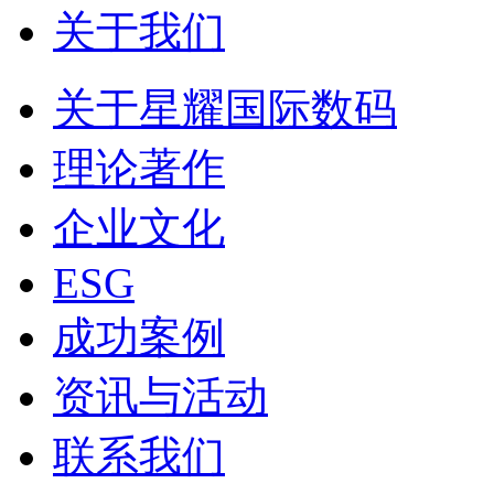
关于我们
关于星耀国际数码
理论著作
企业文化
ESG
成功案例
资讯与活动
联系我们