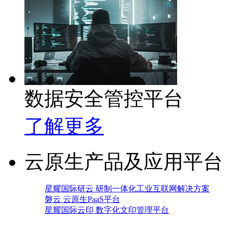
数据安全管控平台
了解更多
云原生产品及应用平台
星耀国际研云 研制一体化工业互联网解决方案
磐云 云原生PaaS平台
星耀国际云印 数字化文印管理平台