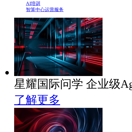
AI培训
智算中心运营服务
星耀国际问学 企业级Ag
了解更多