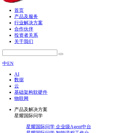
首页
产品及服务
行业解决方案
合作伙伴
投资者关系
关于我们
中
EN
AI
数据
云
基础架构软硬件
物联网
产品及解决方案
星耀国际问学
星耀国际问学 企业级Agent中台
星耀国际问学 智能流程工作台