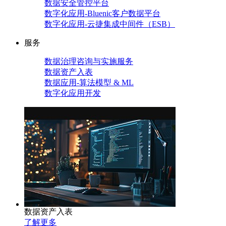
数据安全管控平台
数字化应用-Bluenic客户数据平台
数字化应用-云捷集成中间件（ESB）
服务
数据治理咨询与实施服务
数据资产入表
数据应用-算法模型 & ML
数字化应用开发
数据资产入表
了解更多