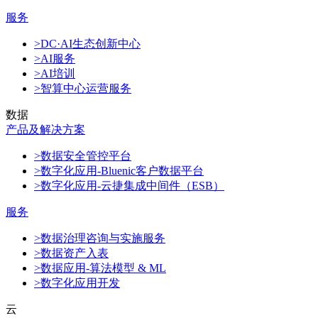
服务
>DC·AI生态创新中心
>AI服务
>AI培训
>智算中心运营服务
数据
产品及解决方案
>数据安全管控平台
>数字化应用-Bluenic客户数据平台
>数字化应用-云捷集成中间件（ESB）
服务
>数据治理咨询与实施服务
>数据资产入表
>数据应用-算法模型 & ML
>数字化应用开发
云