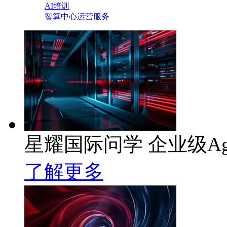
AI培训
智算中心运营服务
星耀国际问学 企业级Ag
了解更多