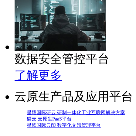
数据安全管控平台
了解更多
云原生产品及应用平台
星耀国际研云 研制一体化工业互联网解决方案
磐云 云原生PaaS平台
星耀国际云印 数字化文印管理平台